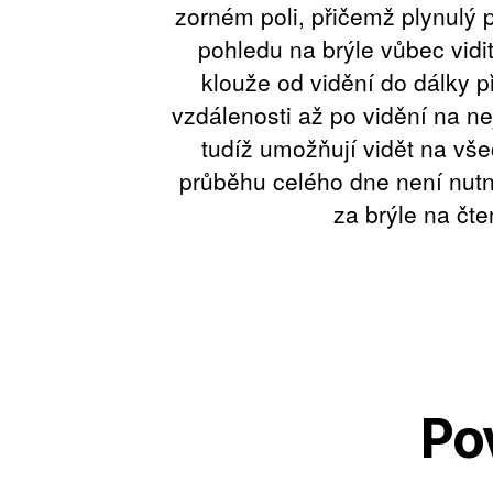
zorném poli, přičemž plynulý p
pohledu na brýle vůbec vidi
klouže od vidění do dálky p
vzdálenosti až po vidění na nej
tudíž umožňují vidět na vše
průběhu celého dne není nutn
za brýle na čte
Po