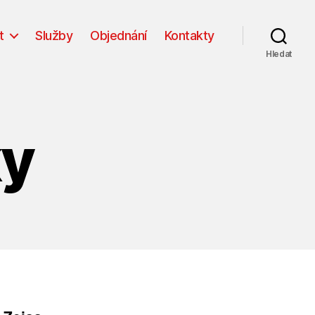
t
Služby
Objednání
Kontakty
Hledat
ky