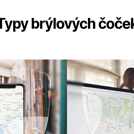
Typy brýlových čoče