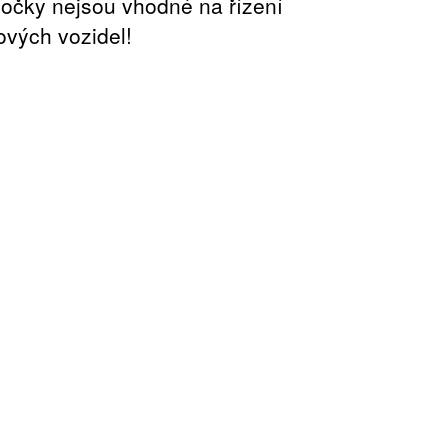
čočky nejsou vhodné na řízení
ových vozidel!