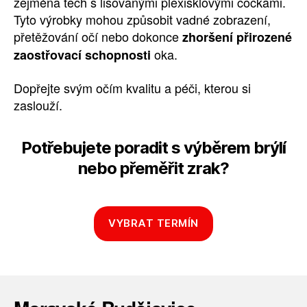
zejména těch s lisovanými plexisklovými čočkami.
Tyto výrobky mohou způsobit vadné zobrazení,
přetěžování očí nebo dokonce
zhoršení přirozené
oka.
zaostřovací schopnosti
Dopřejte svým očím kvalitu a péči, kterou si
zaslouží.
Potřebujete poradit s výběrem brýlí
nebo přeměřit zrak?
VYBRAT TERMÍN