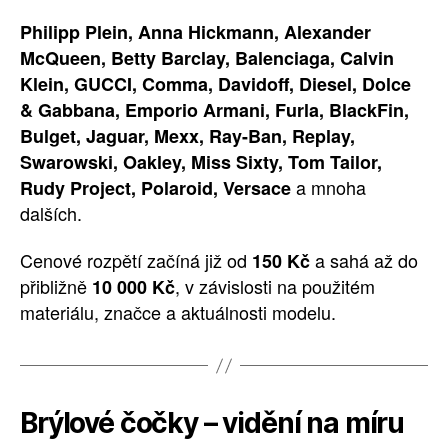
Philipp Plein, Anna Hickmann, Alexander
McQueen, Betty Barclay, Balenciaga, Calvin
Klein, GUCCI, Comma, Davidoff, Diesel, Dolce
& Gabbana, Emporio Armani, Furla, BlackFin,
Bulget, Jaguar, Mexx, Ray-Ban, Replay,
Swarowski, Oakley, Miss Sixty, Tom Tailor,
a mnoha
Rudy Project, Polaroid, Versace
dalších.
Cenové rozpětí začíná již od
a sahá až do
150 Kč
přibližně
, v závislosti na použitém
10 000 Kč
materiálu, značce a aktuálnosti modelu.
Brýlové čočky – vidění na míru