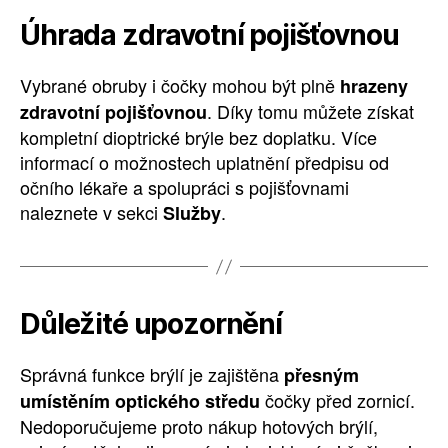
Úhrada zdravotní pojišťovnou
Vybrané obruby i čočky mohou být plně
hrazeny
. Díky tomu můžete získat
zdravotní pojišťovnou
kompletní dioptrické brýle bez doplatku. Více
informací o možnostech uplatnění předpisu od
očního lékaře a spolupráci s pojišťovnami
naleznete v sekci
.
Služby
Důležité upozornění
Správná funkce brýlí je zajištěna
přesným
čočky před zornicí.
umístěním optického středu
Nedoporučujeme proto nákup hotových brýlí,