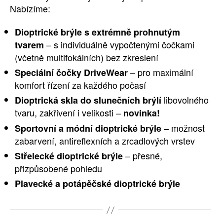
Nabízíme:
Dioptrické brýle s extrémně prohnutým
– s individuálně vypočtenými čočkami
tvarem
(včetně multifokálních) bez zkreslení
– pro maximální
Speciální čočky DriveWear
komfort řízení za každého počasí
libovolného
Dioptrická skla do slunečních brýlí
tvaru, zakřivení i velikosti –
novinka!
– možnost
Sportovní a módní dioptrické brýle
zabarvení, antireflexních a zrcadlových vrstev
– přesné,
Střelecké dioptrické brýle
přizpůsobené pohledu
Plavecké a potápěčské dioptrické brýle